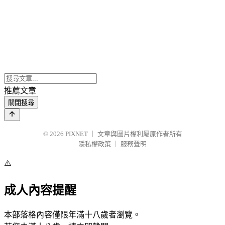
推薦文章
關閉搜尋
© 2026
PIXNET
｜
文章與圖片權利屬原作者所有
隱私權政策
｜
服務聲明
⚠️
成人內容提醒
本部落格內容僅限年滿十八歲者瀏覽。