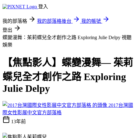
登入
我的部落格
我的部落格後台
我的帳號
登出
蝶變漫舞：茱莉蝶兒全才創作之路 Exploring Julie Delpy
視聽
娛樂
【焦點影人】蝶變漫舞— 茱莉
蝶兒全才創作之路 Exploring
Julie Delpy
2017台灣國
際女性影展中文官方部落格
13年前